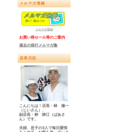
メルマガ登録
メルマガ登録
お買い得セール等のご案内
過去の発行メルマガ集
店長日記
こんにちは！店長・林 徹一
（じいさん）、
副店長・林 静江（ばあさ
ん）です。
夫婦、息子の3人で毎日愛情