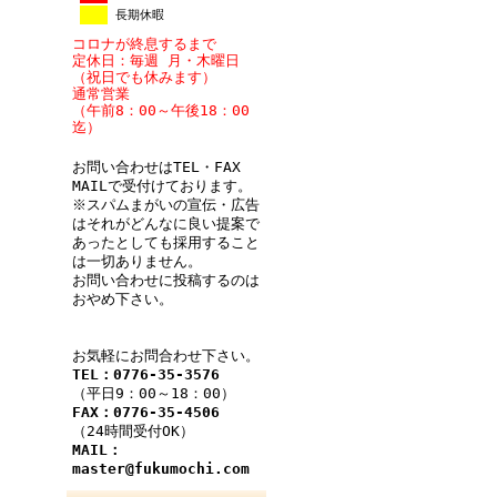
長期休暇
コロナが終息するまで
定休日：毎週 月・木曜日
（祝日でも休みます）
通常営業
（午前8：00～午後18：00
迄）
お問い合わせはTEL・FAX
MAILで受付けております。
※スパムまがいの宣伝・広告
はそれがどんなに良い提案で
あったとしても採用すること
は一切ありません。
お問い合わせに投稿するのは
おやめ下さい。
お気軽にお問合わせ下さい。
TEL：0776-35-3576
（平日9：00～18：00）
FAX：0776-35-4506
（24時間受付OK）
MAIL：
master@fukumochi.com