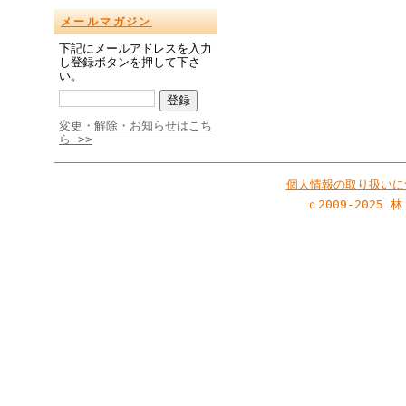
メールマガジン
下記にメールアドレスを入力
し登録ボタンを押して下さ
い。
変更・解除・お知らせはこち
ら >>
個人情報の取り扱いに
ｃ2009-2025 林