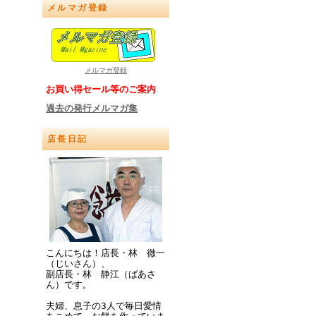
メルマガ登録
メルマガ登録
お買い得セール等のご案内
過去の発行メルマガ集
店長日記
こんにちは！店長・林 徹一
（じいさん）、
副店長・林 静江（ばあさ
ん）です。
夫婦、息子の3人で毎日愛情