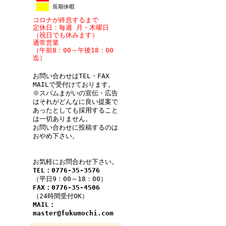
長期休暇
コロナが終息するまで
定休日：毎週 月・木曜日
（祝日でも休みます）
通常営業
（午前8：00～午後18：00
迄）
お問い合わせはTEL・FAX
MAILで受付けております。
※スパムまがいの宣伝・広告
はそれがどんなに良い提案で
あったとしても採用すること
は一切ありません。
お問い合わせに投稿するのは
おやめ下さい。
お気軽にお問合わせ下さい。
TEL：0776-35-3576
（平日9：00～18：00）
FAX：0776-35-4506
（24時間受付OK）
MAIL：
master@fukumochi.com