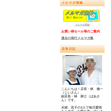
メルマガ登録
メルマガ登録
お買い得セール等のご案内
過去の発行メルマガ集
店長日記
こんにちは！店長・林 徹一
（じいさん）、
副店長・林 静江（ばあさ
ん）です。
夫婦、息子の3人で毎日愛情