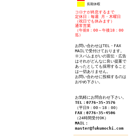
長期休暇
コロナが終息するまで
定休日：毎週 月・木曜日
（祝日でも休みます）
通常営業
（午前8：00～午後18：00
迄）
お問い合わせはTEL・FAX
MAILで受付けております。
※スパムまがいの宣伝・広告
はそれがどんなに良い提案で
あったとしても採用すること
は一切ありません。
お問い合わせに投稿するのは
おやめ下さい。
お気軽にお問合わせ下さい。
TEL：0776-35-3576
（平日9：00～18：00）
FAX：0776-35-4506
（24時間受付OK）
MAIL：
master@fukumochi.com